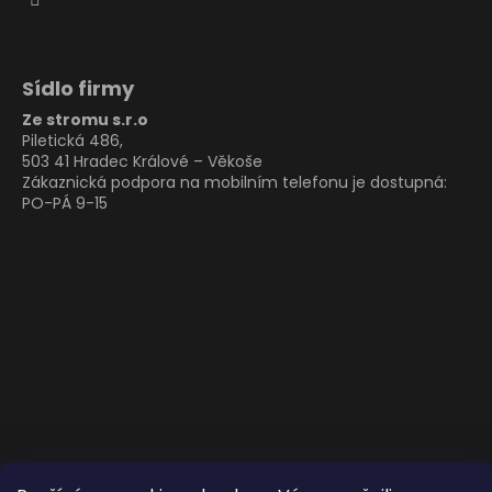
Sídlo firmy
Ze stromu s.r.o
Piletická 486,
503 41 Hradec Králové – Věkoše
Zákaznická podpora na mobilním telefonu je dostupná:
PO-PÁ 9-15