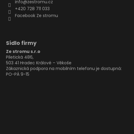
info
@
zestromu.cz
+420 728 711 033
Facebook Ze stromu
Sídlo firmy
Ze stromu s.r.o
Piletická 486,
503 41 Hradec Králové – Věkoše
Zákaznická podpora na mobilním telefonu je dostupná:
PO-PÁ 9-15