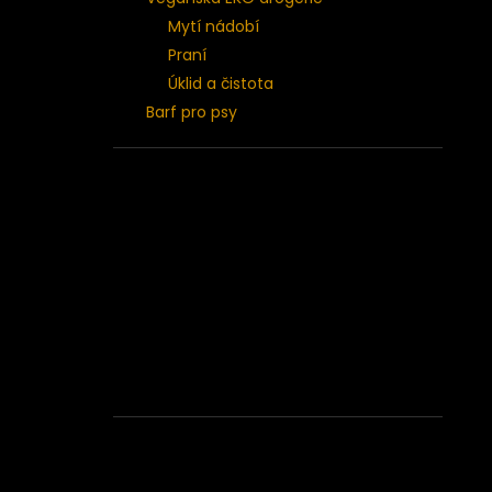
Mytí nádobí
Praní
Úklid a čistota
Barf pro psy