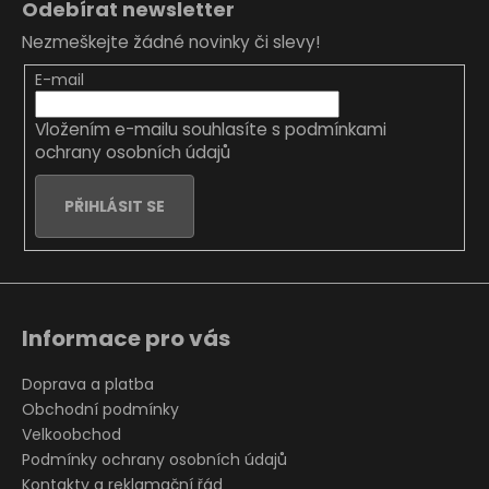
Odebírat newsletter
p
Nezmeškejte žádné novinky či slevy!
a
t
E-mail
í
Vložením e-mailu souhlasíte s
podmínkami
ochrany osobních údajů
PŘIHLÁSIT SE
Informace pro vás
Doprava a platba
Obchodní podmínky
Velkoobchod
Podmínky ochrany osobních údajů
Kontakty a reklamační řád