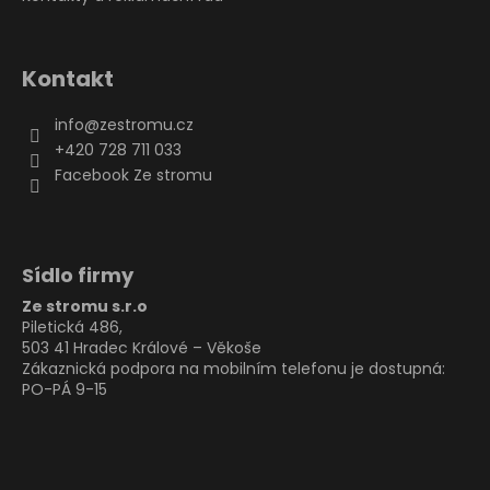
Kontakt
info
@
zestromu.cz
+420 728 711 033
Facebook Ze stromu
Sídlo firmy
Ze stromu s.r.o
Piletická 486,
503 41 Hradec Králové – Věkoše
Zákaznická podpora na mobilním telefonu je dostupná:
PO-PÁ 9-15