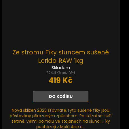
Ze stromu Fíky sluncem sušené
Lerida RAW 1kg
Skladem
374,11 Kč bez DPH
419 Kč
DO KOŠÍKU
Nová sklizeň 2025 šťavnaté.Tyto sušené fíky jsou
pěstovány přirozeným způsobem. Po sklizni se suší
šetrně, velmi pomalu ve stojanech na slunci. Fíky
pocházejí z Malé Asie a...