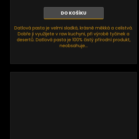
DO KOŠÍKU
Datlová pasta je velmi sladká, krásně měkká a celistvá.
Dobře ji využijete v raw kuchyni, při výrobě tyčinek a
desertů. Datlová pasta je 100% čistý přírodní produkt,
neobsahuje...