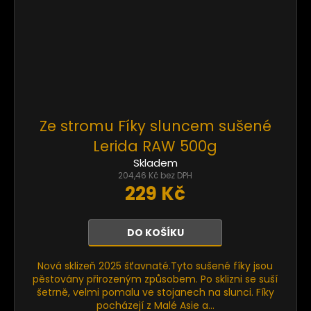
Ze stromu Fíky sluncem sušené
Lerida RAW 500g
Skladem
204,46 Kč bez DPH
229 Kč
DO KOŠÍKU
Nová sklizeň 2025 šťavnaté.Tyto sušené fíky jsou
pěstovány přirozeným způsobem. Po sklizni se suší
šetrně, velmi pomalu ve stojanech na slunci. Fíky
pocházejí z Malé Asie a...