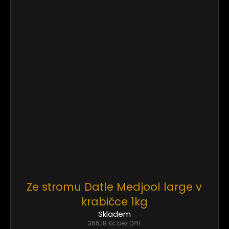
Ze stromu Datle Medjool large v
krabičce 1kg
Skladem
365,18 Kč bez DPH