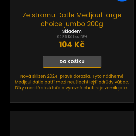
Ze stromu Datle Medjoul large
choice jumbo 200g
Skladem
92,86 Kč bez DPH
104 Kč
DO KOŠÍKU
Nová sklizeň 2024 právě dorazila. Tyto nádherné
Medjoul datle patří mezi neušlechtilejší odrůdy vůbec.
Díky masité struktuře a výrazné chuti si je zamilujete.