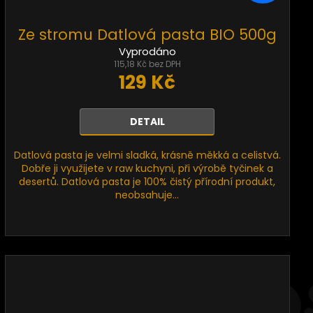
Ze stromu Datlová pasta BIO 500g
Vyprodáno
115,18 Kč bez DPH
129 Kč
DETAIL
Datlová pasta je velmi sladká, krásně měkká a celistvá.
Dobře ji využijete v raw kuchyni, při výrobě tyčinek a
desertů. Datlová pasta je 100% čistý přírodní produkt,
neobsahuje...