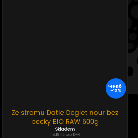
149 KČ
–13 %
Ze stromu Datle Deglet nour bez
pecky BIO RAW 500g
Skladem
115,18 Kč bez DPH