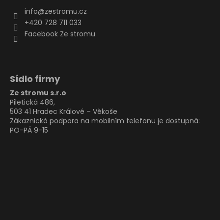
info
@
zestromu.cz
+420 728 711 033
Facebook Ze stromu
Sídlo firmy
Ze stromu s.r.o
Piletická 486,
503 41 Hradec Králové – Věkoše
Zákaznická podpora na mobilním telefonu je dostupná:
PO-PÁ 9-15