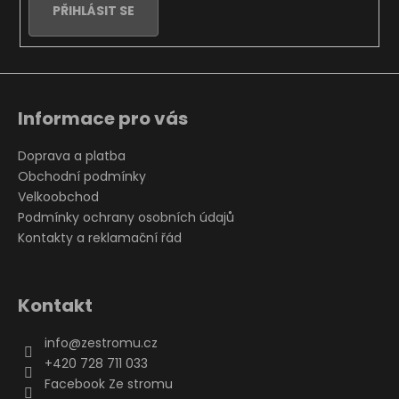
y
PŘIHLÁSIT SE
v
ý
p
i
s
u
Informace pro vás
Doprava a platba
Obchodní podmínky
Velkoobchod
Podmínky ochrany osobních údajů
Kontakty a reklamační řád
Kontakt
info
@
zestromu.cz
+420 728 711 033
Facebook Ze stromu