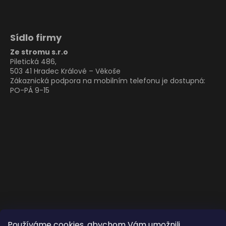
Sídlo firmy
Ze stromu s.r.o
Piletická 486,
503 41 Hradec Králové – Věkoše
Zákaznická podpora na mobilním telefonu je dostupná:
PO-PÁ 9-15
Používáme cookies, abychom Vám umožnili