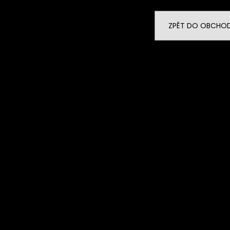
Ze stromu Fíky sluncem sušené
Ze stromu F
Lerida RAW 500g
Leri
229 Kč
ZPĚT DO OBCHO