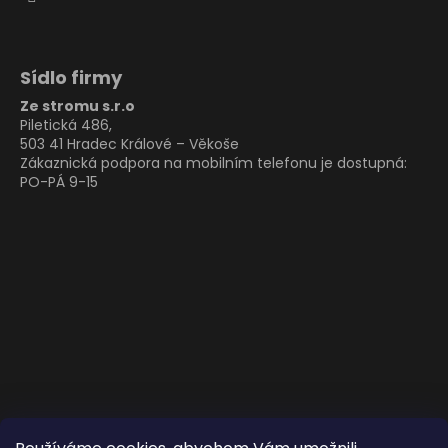
Sídlo firmy
Ze stromu s.r.o
Piletická 486,
503 41 Hradec Králové – Věkoše
Zákaznická podpora na mobilním telefonu je dostupná:
PO-PÁ 9-15