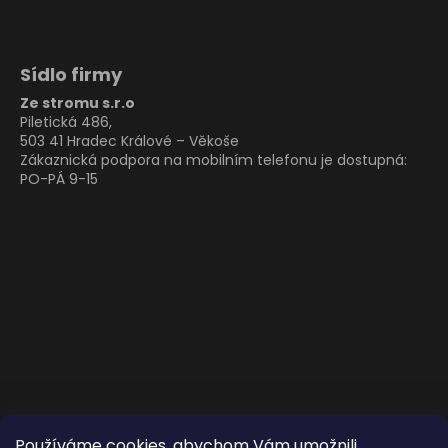
Sídlo firmy
Ze stromu s.r.o
Piletická 486,
503 41 Hradec Králové – Věkoše
Zákaznická podpora na mobilním telefonu je dostupná:
PO-PÁ 9-15
Používáme cookies, abychom Vám umožnili