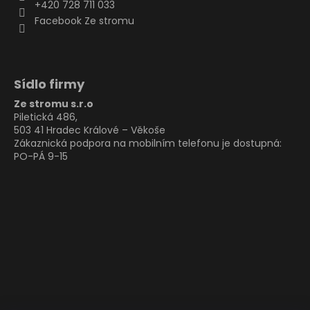
+420 728 711 033
Facebook Ze stromu
Sídlo firmy
Ze stromu s.r.o
Piletická 486,
503 41 Hradec Králové – Věkoše
Zákaznická podpora na mobilním telefonu je dostupná:
PO-PÁ 9-15