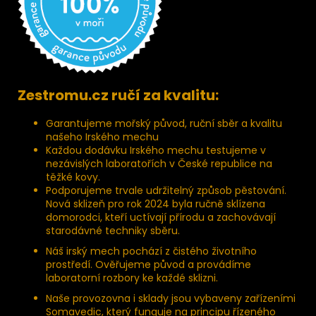
Zestromu.cz ručí za kvalitu:
Garantujeme mořský původ, ruční sběr a kvalitu
našeho Irského mechu
Každou dodávku Irského mechu testujeme v
nezávislých laboratořích v České republice na
těžké kovy.
Podporujeme trvale udržitelný způsob pěstování.
Nová sklizeň pro rok 2024 byla ručně sklízena
domorodci, kteří uctívají přírodu a zachovávají
starodávné techniky sběru.
Náš irský mech pochází z čistého životního
prostředí. Ověřujeme původ a provádíme
laboratorní rozbory ke každé sklizni.
Naše provozovna i sklady jsou vybaveny zařízeními
Somavedic, který funguje na principu řízeného