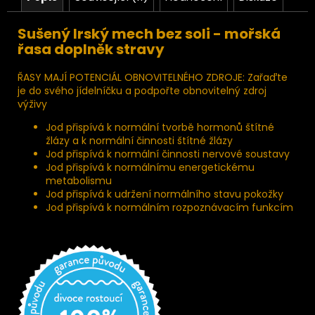
Sušený Irský mech bez soli - mořská
řasa doplněk stravy
ŘASY MAJÍ POTENCIÁL OBNOVITELNÉHO ZDROJE: Zařaďte
je do svého jídelníčku a podpořte obnovitelný zdroj
výživy
Jod přispívá k normální tvorbě hormonů štítné
žlázy a k normální činnosti štítné žlázy
Jod přispívá k normální činnosti nervové soustavy
Jod přispívá k normálnímu energetickému
metabolismu
Jod přispívá k udržení normálního stavu pokožky
Jod přispívá k normálním rozpoznávacím funkcím