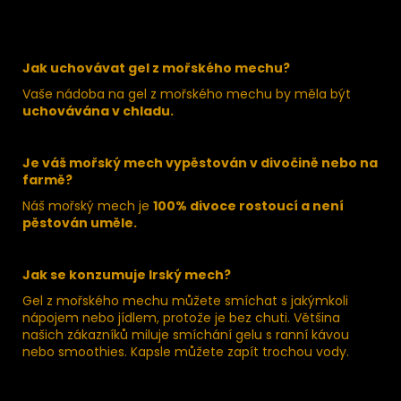
Jak uchovávat gel z mořského mechu?
Vaše nádoba na gel z mořského mechu by měla být
uchovávána v chladu.
Je váš mořský mech vypěstován v divočině nebo na
farmě?
Náš mořský mech je
100% divoce rostoucí a není
pěstován uměle.
Jak se konzumuje Irský mech?
Gel z mořského mechu můžete smíchat s jakýmkoli
nápojem nebo jídlem, protože je bez chuti. Většina
našich zákazníků miluje smíchání gelu s ranní kávou
nebo smoothies. Kapsle můžete zapít trochou vody.