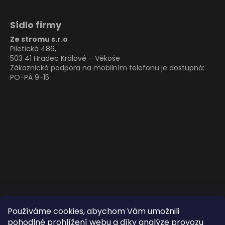
Sídlo firmy
Ze stromu s.r.o
Piletická 486,
503 41 Hradec Králové – Věkoše
Zákaznická podpora na mobilním telefonu je dostupná:
PO-PÁ 9-15
Používáme cookies, abychom Vám umožnili
pohodlné prohlížení webu a díky analýze provozu