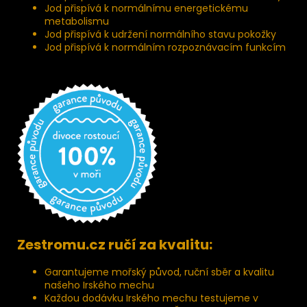
Jod přispívá k normálnímu energetickému
metabolismu
Jod přispívá k udržení normálního stavu pokožky
Jod přispívá k normálním rozpoznávacím funkcím
Zestromu.cz ručí za kvalitu:
Garantujeme mořský původ, ruční sběr a kvalitu
našeho Irského mechu
Každou dodávku Irského mechu testujeme v