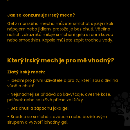
Jak se konzumuje Irský mech?
Gel z mořského mechu můžete smíchat s jakýmkoli
nápojem nebo jídlem, protože je bez chuti. Většina
našich zákazníků miluje smíchání gelu s ranní kávou
nebo smoothies. Kapsle můžete zapít trochou vody.
Který Irský mech je pro mě vhodný?
Zlatý Irský mech:
- Ideální pro první uživatele a pro ty, kteří jsou citliví na
vůně a chutě.
- Nejsnadněji se přidává do kávy/čaje, ovesné kaše,
polévek nebo se užívá přímo ze lžičky.
- Bez chuti a zápachu jako gel.
- Snadno se smíchá s ovocem nebo bezinkovým
sirupem a vytvoří lahodný gel.