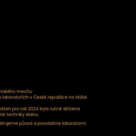
o Irského mechu
laboratořích v České republice na těžké
lizeň pro rok 2024 byla ručně sklízena
vné techniky sběru.
Ověřujeme původ a provádíme laboratorní