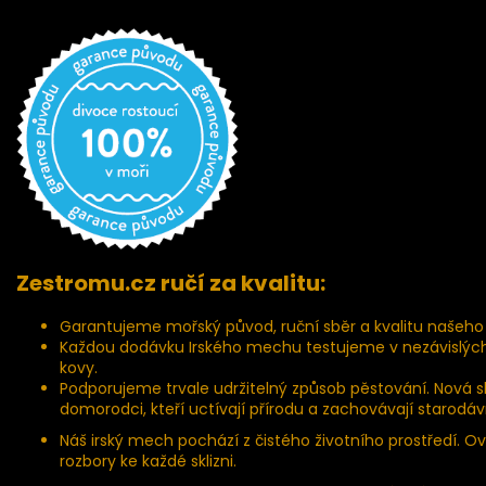
Zestromu.cz ručí za kvalitu:
Garantujeme mořský původ, ruční sběr a kvalitu našeh
Každou dodávku Irského mechu testujeme v nezávislých 
kovy.
Podporujeme trvale udržitelný způsob pěstování. Nová sk
domorodci, kteří uctívají přírodu a zachovávají starodá
Náš irský mech pochází z čistého životního prostředí. 
rozbory ke každé sklizni.