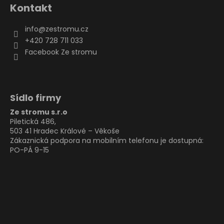
Kontakt
info
@
zestromu.cz
+420 728 711 033
Facebook Ze stromu
Sídlo firmy
Ze stromu s.r.o
Piletická 486,
503 41 Hradec Králové – Věkoše
Zákaznická podpora na mobilním telefonu je dostupná:
PO-PÁ 9-15