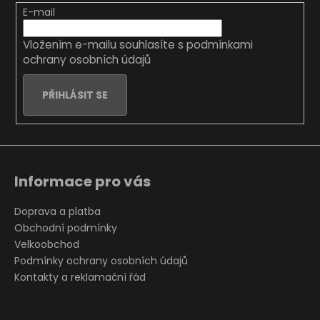
t
E-mail
í
Vložením e-mailu souhlasíte s
podmínkami
ochrany osobních údajů
PŘIHLÁSIT SE
Informace pro vás
Doprava a platba
Obchodní podmínky
Velkoobchod
Podmínky ochrany osobních údajů
Kontakty a reklamační řád