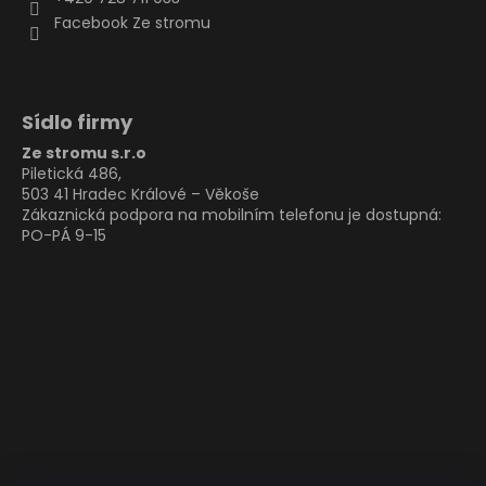
Facebook Ze stromu
Sídlo firmy
Ze stromu s.r.o
Piletická 486,
503 41 Hradec Králové – Věkoše
Zákaznická podpora na mobilním telefonu je dostupná:
PO-PÁ 9-15