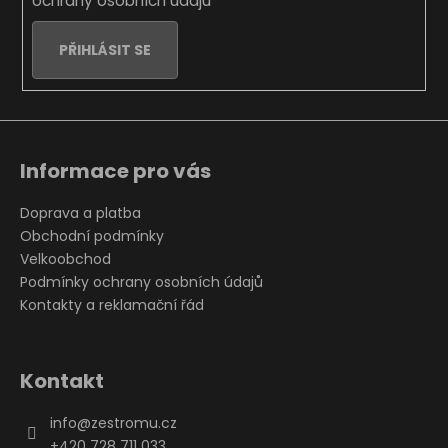
ochrany osobních údajů
PŘIHLÁSIT SE
Informace pro vás
Doprava a platba
Obchodní podmínky
Velkoobchod
Podmínky ochrany osobních údajů
Kontakty a reklamační řád
Kontakt
info
@
zestromu.cz
+420 728 711 033