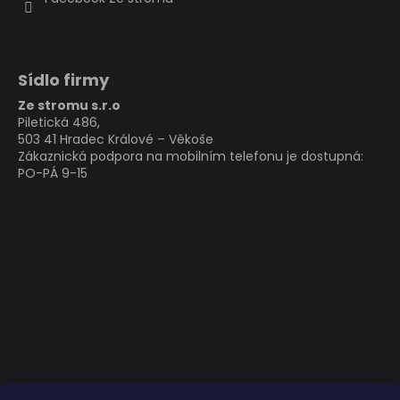
Sídlo firmy
Ze stromu s.r.o
Piletická 486,
503 41 Hradec Králové – Věkoše
Zákaznická podpora na mobilním telefonu je dostupná:
PO-PÁ 9-15