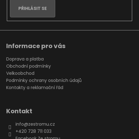
PŘIHLÁSIT SE
Informace pro vás
Doprava a platba
Obchodní podmínky
Velkoobchod
Podmínky ochrany osobních údajů
Kontakty a reklamační řád
Kontakt
info
@
zestromu.cz
+420 728 711 033
Facebook Ze stromu