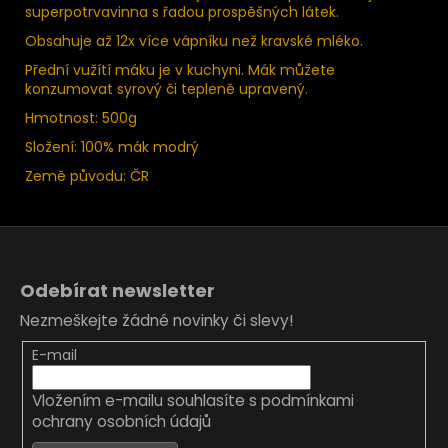
superpotrvavinna s řadou prospěšných látek.
Obsahuje až 12x více vápníku než kravské mléko.
Přední vužítí máku je v kuchyni. Mák můžete
konzumovat syrový či tepleně upravený.
Hmotnost: 500g
Složení: 100% mák modrý
Země původu: ČR
Z
á
Odebírat newsletter
p
Nezmeškejte žádné novinky či slevy!
a
t
E-mail
í
Vložením e-mailu souhlasíte s
podmínkami
ochrany osobních údajů