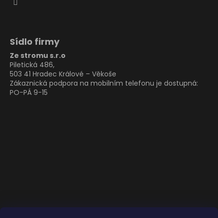
Sídlo firmy
Ze stromu s.r.o
Piletická 486,
503 41 Hradec Králové – Věkoše
Zákaznická podpora na mobilním telefonu je dostupná:
PO-PÁ 9-15