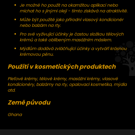
Je možné ho použít na okamžitou aplikaci nebo
míchat ho s jinými oleji - tímto získává na atraktivitě.
Může být použité jako přírodní vlasový kondicionér
nebo balzám na rty.
Pro své vyživující účinky je častou složkou tělových
krémů a také oblíbeným masážním máslem.
Mýdlům dodává zvláčňující účinky a vytváří krásnou
krémovou pěnu.
Použití v kosmetických produktech
Pleťové krémy, tělové krémy, masážní krémy, vlasové
kondicionéry, balzámy na rty, opalovací kosmetika, mýdla
atd.
Země původu
Ghana