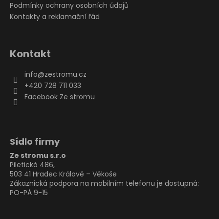
Podmínky ochrany osobních údajů
Kontakty a reklamační řád
Kontakt
info
@
zestromu.cz
+420 728 711 033
Facebook Ze stromu
Sídlo firmy
Ze stromu s.r.o
Piletická 486,
503 41 Hradec Králové – Věkoše
Zákaznická podpora na mobilním telefonu je dostupná:
PO-PÁ 9-15