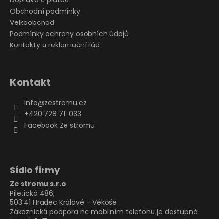
Obchodní podmínky
Velkoobchod
Podmínky ochrany osobních údajů
Kontakty a reklamační řád
Kontakt
info
@
zestromu.cz
+420 728 711 033
Facebook Ze stromu
Sídlo firmy
Ze stromu s.r.o
Piletická 486,
503 41 Hradec Králové – Věkoše
Zákaznická podpora na mobilním telefonu je dostupná: