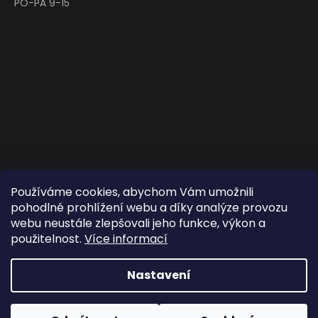
PO-PÁ 9-15
Používáme cookies, abychom Vám umožnili
pohodlné prohlížení webu a díky analýze provozu
webu neustále zlepšovali jeho funkce, výkon a
použitelnost.
Více informací
Nastavení
Copyright 2026
Ze stromu - Zlato z přírody celé