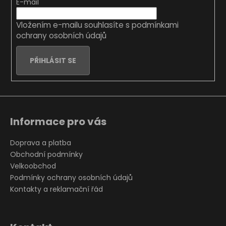
t
E-mail
í
Vložením e-mailu souhlasíte s
podmínkami
ochrany osobních údajů
PŘIHLÁSIT SE
Informace pro vás
Doprava a platba
Obchodní podmínky
Velkoobchod
Podmínky ochrany osobních údajů
Kontakty a reklamační řád