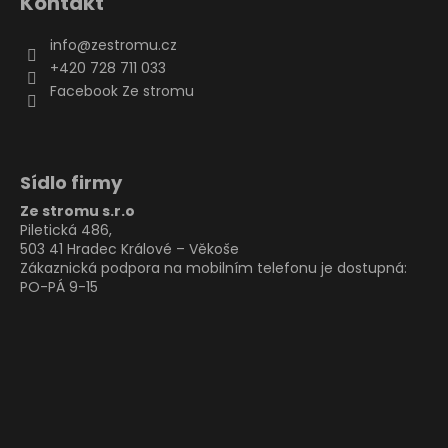
Kontakt
info
@
zestromu.cz
+420 728 711 033
Facebook Ze stromu
Sídlo firmy
Ze stromu s.r.o
Piletická 486,
503 41 Hradec Králové – Věkoše
Zákaznická podpora na mobilním telefonu je dostupná:
PO-PÁ 9-15