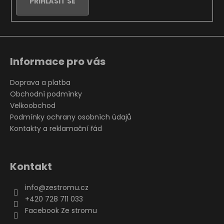
PŘIHLÁSIT SE
Informace pro vás
Doprava a platba
Obchodní podmínky
Velkoobchod
Podmínky ochrany osobních údajů
Kontakty a reklamační řád
Kontakt
info
@
zestromu.cz
+420 728 711 033
Facebook Ze stromu