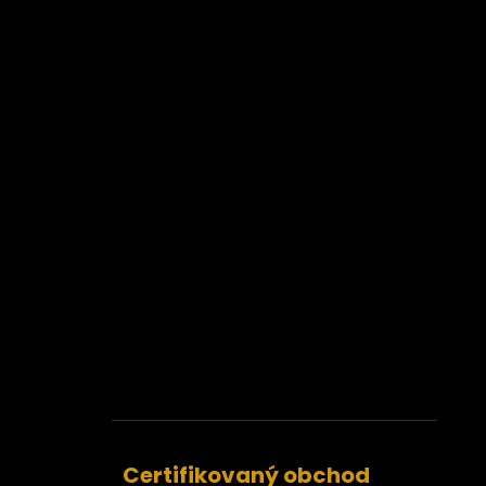
Certifikovaný obchod