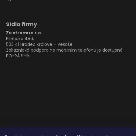
Sídlo firmy
Ze stromu s.r.o
Piletická 486,
503 41 Hradec Králové – Věkoše
Zákaznická podpora na mobilním telefonu je dostupná:
PO-PÁ 9-15