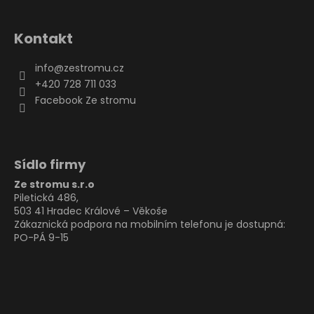
Kontakt
info
@
zestromu.cz
+420 728 711 033
Facebook Ze stromu
Sídlo firmy
Ze stromu s.r.o
Piletická 486,
503 41 Hradec Králové – Věkoše
Zákaznická podpora na mobilním telefonu je dostupná:
PO-PÁ 9-15