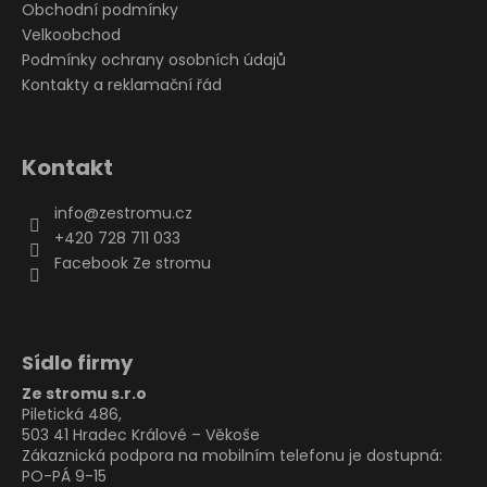
Obchodní podmínky
Velkoobchod
Podmínky ochrany osobních údajů
Kontakty a reklamační řád
Kontakt
info
@
zestromu.cz
+420 728 711 033
Facebook Ze stromu
Sídlo firmy
Ze stromu s.r.o
Piletická 486,
503 41 Hradec Králové – Věkoše
Zákaznická podpora na mobilním telefonu je dostupná:
PO-PÁ 9-15