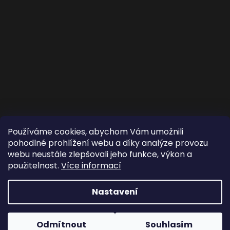
Používáme cookies, abychom Vám umožnili
pohodlné prohlížení webu a díky analýze provozu
webu neustále zlepšovali jeho funkce, výkon a
použitelnost.
Více informací
Nastavení
Copyright 2026
Ze stromu - Zlato z přírody celé
Odmítnout
Souhlasím