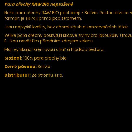
Para ořechy RAW BIO nepražené
Naše para ořechy RAW BIO pocházejí z Bolívie. Rostou divoc
farmáři je sbírají přímo pod stromem.
Jsou nejvyšší kvality, bez chemických a konzervačních látek.
Veliké para ořechy poskytují klíčové živiny pro jakoukoliv strav
E. Jsou nevětším přírodním zdrojem selenu.
Mají vynikající krémovou chuť a hladkou texturu.
Složení:
100% para ořechy bio
Země původu:
Bolivie
Distributor:
Ze stromu s.r.o.