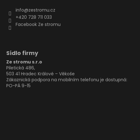
info
@
zestromu.cz
+420 728 711 033
Facebook Ze stromu
Sídlo firmy
Ze stromu s.r.o
Piletická 486,
503 41 Hradec Králové – Věkoše
Zákaznická podpora na mobilním telefonu je dostupná:
PO-PÁ 9-15