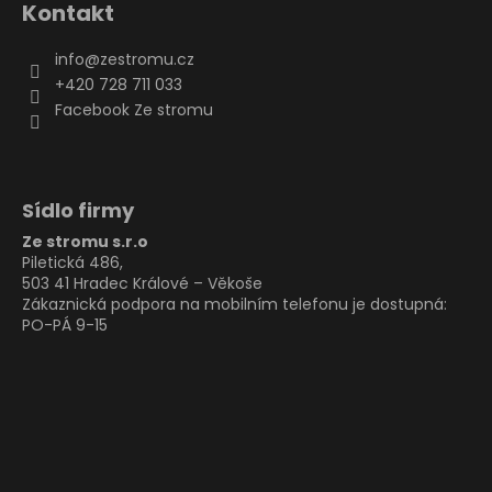
Kontakt
info
@
zestromu.cz
+420 728 711 033
Facebook Ze stromu
Sídlo firmy
Ze stromu s.r.o
Piletická 486,
503 41 Hradec Králové – Věkoše
Zákaznická podpora na mobilním telefonu je dostupná:
PO-PÁ 9-15