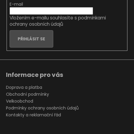
t
E-mail
í
Vložením e-mailu souhlasíte s
podmínkami
ochrany osobních údajů
PŘIHLÁSIT SE
Informace pro vás
Doprava a platba
Obchodní podmínky
Velkoobchod
Podmínky ochrany osobních údajů
Kontakty a reklamační řád