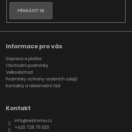
PŘIHLÁSIT SE
Informace pro vás
Doprava a platba
Obchodní podmínky
Velkoobchod
Podmínky ochrany osobních údajů
Kontakty a reklamační řád
Kontakt
info
@
zestromu.cz
+420 728 711 033