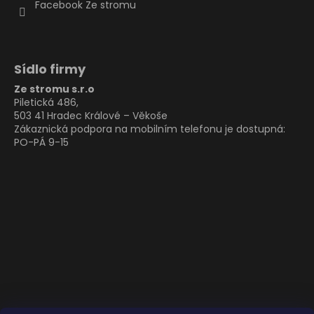
Facebook Ze stromu
Sídlo firmy
Ze stromu s.r.o
Piletická 486,
503 41 Hradec Králové – Věkoše
Zákaznická podpora na mobilním telefonu je dostupná:
PO-PÁ 9-15