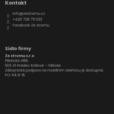
Kontakt
info
@
zestromu.cz
+420 728 711 033
Facebook Ze stromu
Sídlo firmy
Ze stromu s.r.o
Piletická 486,
503 41 Hradec Králové – Věkoše
Zákaznická podpora na mobilním telefonu je dostupná:
PO-PÁ 9-15