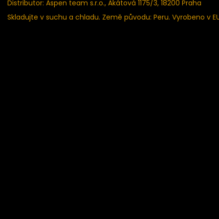
Distributor: Aspen team s.r.o., Akátová 1175/3, 18200 Praha
Skladujte v suchu a chladu. Země původu: Peru. Vyrobeno v EU