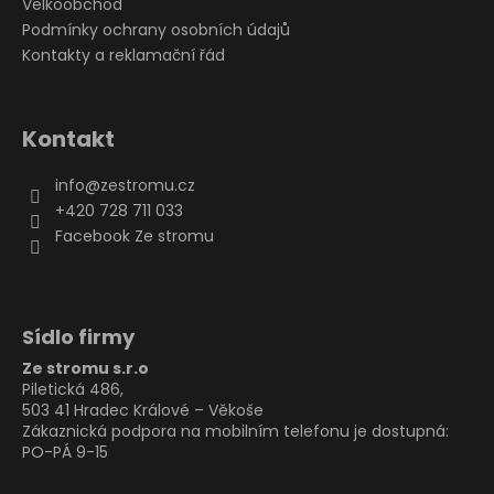
Velkoobchod
Podmínky ochrany osobních údajů
Kontakty a reklamační řád
Kontakt
info
@
zestromu.cz
+420 728 711 033
Facebook Ze stromu
Sídlo firmy
Ze stromu s.r.o
Piletická 486,
503 41 Hradec Králové – Věkoše
Zákaznická podpora na mobilním telefonu je dostupná:
PO-PÁ 9-15