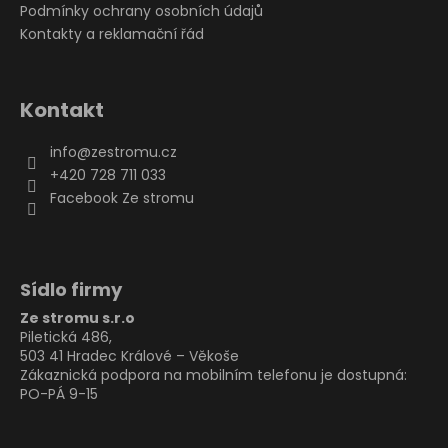
Podmínky ochrany osobních údajů
Kontakty a reklamační řád
Kontakt
info
@
zestromu.cz
+420 728 711 033
Facebook Ze stromu
Sídlo firmy
Ze stromu s.r.o
Piletická 486,
503 41 Hradec Králové – Věkoše
Zákaznická podpora na mobilním telefonu je dostupná:
PO-PÁ 9-15