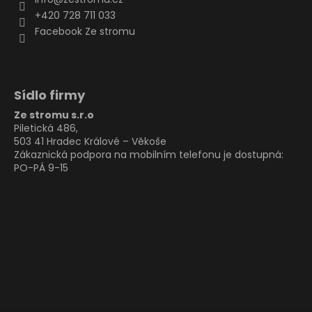
+420 728 711 033
Facebook Ze stromu
Sídlo firmy
Ze stromu s.r.o
Piletická 486,
503 41 Hradec Králové – Věkoše
Zákaznická podpora na mobilním telefonu je dostupná:
PO-PÁ 9-15