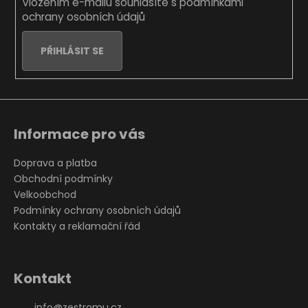
Vložením e-mailu souhlasíte s
podmínkami
ochrany osobních údajů
PŘIHLÁSIT SE
Informace pro vás
Doprava a platba
Obchodní podmínky
Velkoobchod
Podmínky ochrany osobních údajů
Kontakty a reklamační řád
Kontakt
info
@
zestromu.cz