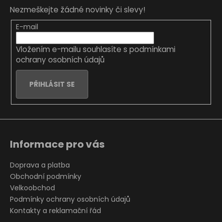
p
Nezmeškejte žádné novinky či slevy!
a
t
E-mail
í
Vložením e-mailu souhlasíte s
podmínkami
ochrany osobních údajů
PŘIHLÁSIT SE
Informace pro vás
Doprava a platba
Obchodní podmínky
Velkoobchod
Podmínky ochrany osobních údajů
Kontakty a reklamační řád