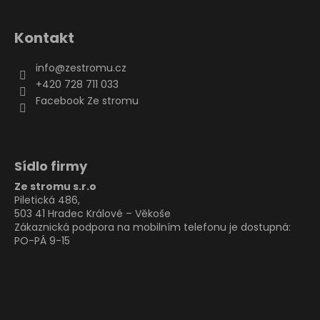
Kontakt
info
@
zestromu.cz
+420 728 711 033
Facebook Ze stromu
Sídlo firmy
Ze stromu s.r.o
Piletická 486,
503 41 Hradec Králové – Věkoše
Zákaznická podpora na mobilním telefonu je dostupná:
PO-PÁ 9-15