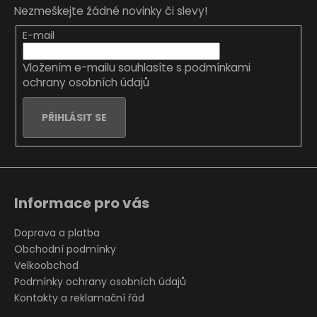
p
Nezmeškejte žádné novinky či slevy!
a
t
E-mail
í
Vložením e-mailu souhlasíte s
podmínkami
ochrany osobních údajů
PŘIHLÁSIT SE
Informace pro vás
Doprava a platba
Obchodní podmínky
Velkoobchod
Podmínky ochrany osobních údajů
Kontakty a reklamační řád