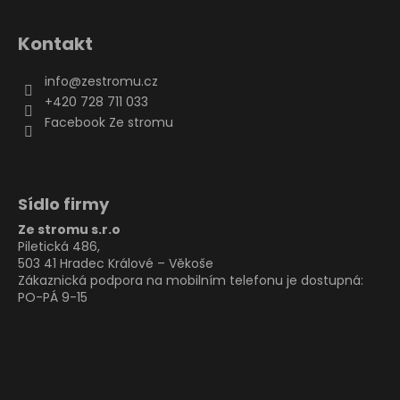
Kontakt
info
@
zestromu.cz
+420 728 711 033
Facebook Ze stromu
Sídlo firmy
Ze stromu s.r.o
Piletická 486,
503 41 Hradec Králové – Věkoše
Zákaznická podpora na mobilním telefonu je dostupná:
PO-PÁ 9-15